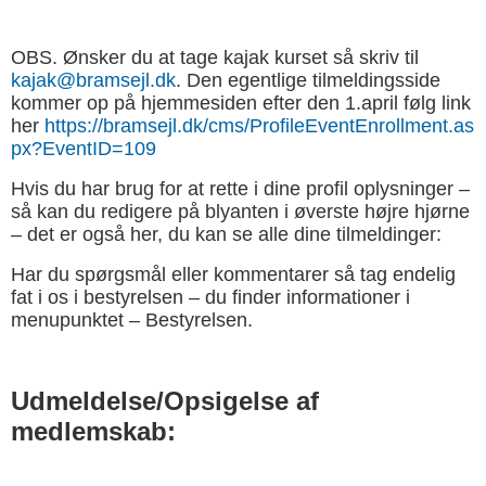
OBS. Ønsker du at tage kajak kurset så skriv til
kajak@bramsejl.dk
. Den egentlige tilmeldingsside
kommer op på hjemmesiden efter den 1.april følg link
her
https://bramsejl.dk/cms/ProfileEventEnrollment.as
px?EventID=109
Hvis du har brug for at rette i dine profil oplysninger –
så kan du redigere på blyanten i øverste højre hjørne
– det er også her, du kan se alle dine tilmeldinger:
Har du spørgsmål eller kommentarer så tag endelig
fat i os i bestyrelsen – du finder informationer i
menupunktet – Bestyrelsen.
Udmeldelse/Opsigelse af
medlemskab: