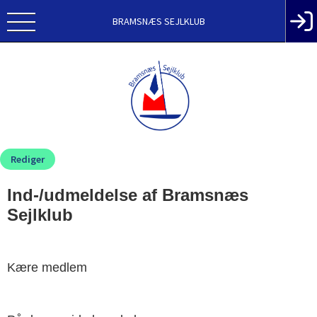
BRAMSNÆS SEJLKLUB
Rediger
Ind-/udmeldelse af Bramsnæs
Sejlklub
Kære medlem