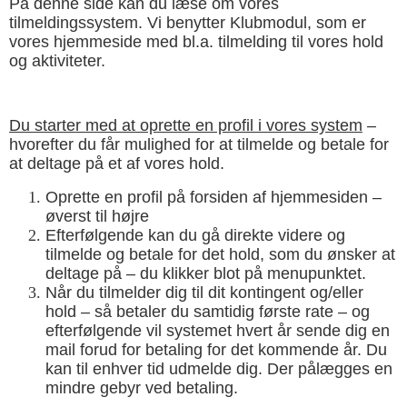
På denne side kan du læse om vores
tilmeldingssystem. Vi benytter Klubmodul, som er
vores hjemmeside med bl.a. tilmelding til vores hold
og aktiviteter.
Du starter med at oprette en profil i vores system
–
hvorefter du får mulighed for at tilmelde og betale for
at deltage på et af vores hold.
Oprette en profil på forsiden af hjemmesiden –
øverst til højre
Efterfølgende kan du gå direkte videre og
tilmelde og betale for det hold, som du ønsker at
deltage på – du klikker blot på menupunktet.
Når du tilmelder dig til dit kontingent og/eller
hold – så betaler du samtidig første rate – og
efterfølgende vil systemet hvert år sende dig en
mail forud for betaling for det kommende år. Du
kan til enhver tid udmelde dig. Der pålægges en
mindre gebyr ved betaling.