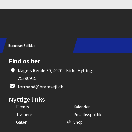
Instagram
Bramsnæs Sejlklub
Find os her
Nagels Rende 30, 4070 - Kirke Hyllinge
25396915
formand@bramsejl.dk
Nyttige links
Events
Kalender
Trænere
Privatlivspolitik
Galleri
Shop