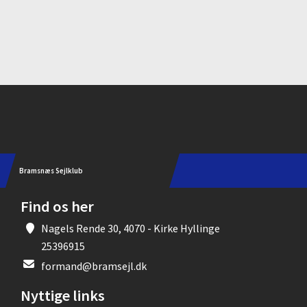
Instagram
Bramsnæs Sejlklub
Find os her
Nagels Rende 30, 4070 - Kirke Hyllinge
25396915
formand@bramsejl.dk
Nyttige links