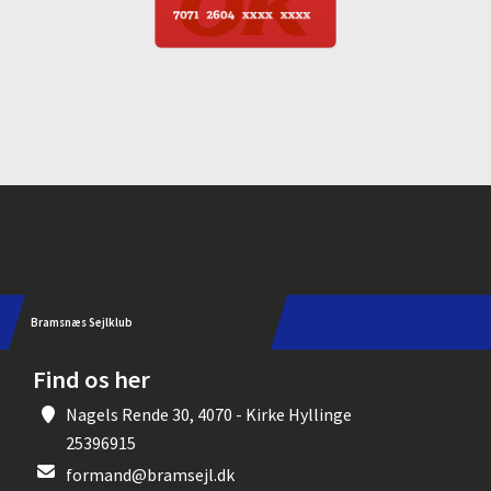
Instagram
Bramsnæs Sejlklub
Find os her
Nagels Rende 30, 4070 - Kirke Hyllinge
25396915
formand@bramsejl.dk