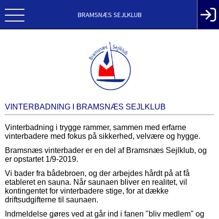
BRAMSNÆS SEJLKLUB
VINTERBADNING I BRAMSNÆS SEJLKLUB
Vinterbadning i trygge rammer, sammen med erfarne
vinterbadere med fokus på sikkerhed, velvære og hygge.
Bramsnæs vinterbader er en del af Bramsnæs Sejlklub, og
er opstartet 1/9-2019.
Vi bader fra bådebroen, og der arbejdes hårdt på at få
etableret en sauna. Når saunaen bliver en realitet, vil
kontingentet for vinterbadere stige, for at dække
driftsudgifterne til saunaen.
Indmeldelse gøres ved at går ind i fanen "bliv medlem" og