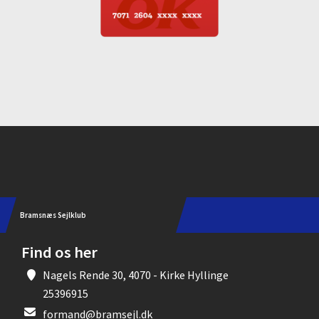
Instagram
Bramsnæs Sejlklub
Find os her
Nagels Rende 30, 4070 - Kirke Hyllinge
25396915
formand@bramsejl.dk