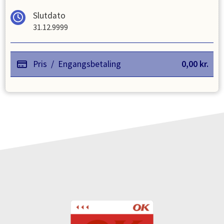
Slutdato
31.12.9999
Pris
/
Engangsbetaling
0,00
kr.