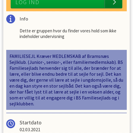
LOG IND
Info
Dette er gruppen hvor du finder vores hold som ikke
indeholder undervisning
FAMILIESEJL Kræver MEDLEMSKAB af Bramsnæs
Sejlklub. (Junior-, senior-, eller familiemedlemskab). BS
Familiesejlads henvender sig til alle, der brænder for at
lære, eller blive endnu bedre til at sejle for sejl. Det kan
være dig, der gerne vil lære at sejle i ungdomsjolle, så du
en dag kan styre en stor sejlbåd. Det kan også være dig,
der har fået lyst til at lære at sejle i en voksen alder, og
som er villig til at engagere dig i BS Familiesejlads og i
sejlklubben.
Startdato
02.03.2021