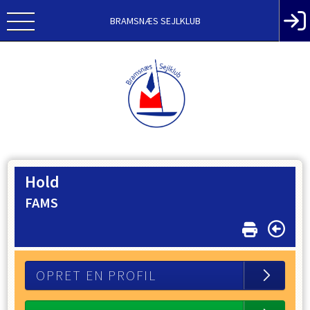
BRAMSNÆS SEJLKLUB
Hold
FAMS
OPRET EN PROFIL