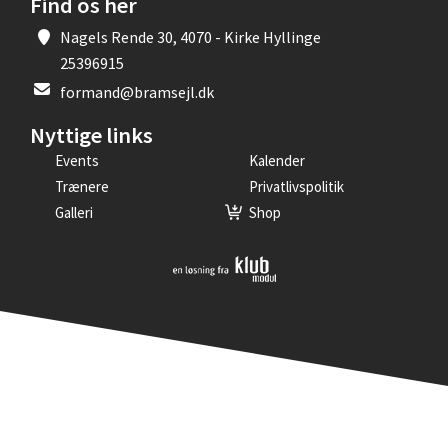
Find os her
Nagels Rende 30, 4070 - Kirke Hyllinge
25396915
formand@bramsejl.dk
Nyttige links
Events
Kalender
Trænere
Privatlivspolitik
Galleri
Shop