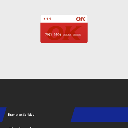
Instagram
Bramsnæs Sejlklub