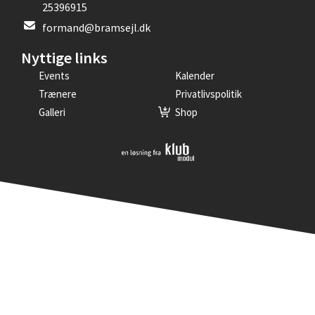
25396915
formand@bramsejl.dk
Nyttige links
Events
Kalender
Trænere
Privatlivspolitik
Galleri
Shop