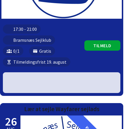
17:30 - 21:00
Bramsnæs Sejlklub
TILMELD
0/1
Gratis
Tilmeldingsfrist 19. august
Lær at sejle Wayfarer sejlads
26